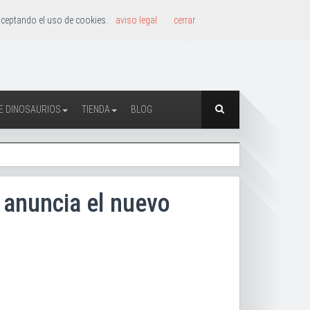
 aceptando el uso de cookies.
aviso legal
cerrar
E DINOSAURIOS
TIENDA
BLOG
 anuncia el nuevo