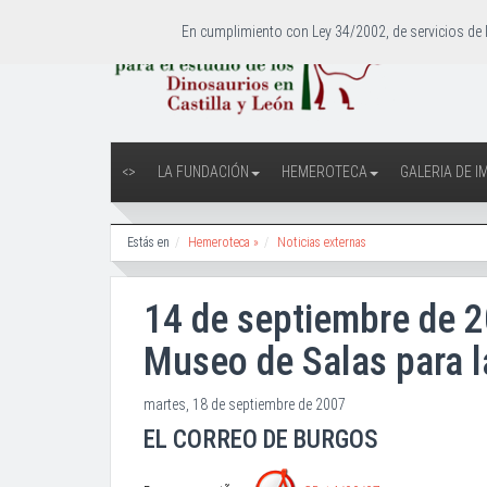
En cumplimiento con Ley 34/2002, de servicios de 
<>
LA FUNDACIÓN
HEMEROTECA
GALERIA DE 
Estás en
Hemeroteca »
Noticias externas
14 de septiembre de 2
Museo de Salas para l
martes, 18 de septiembre de 2007
EL CORREO DE BURGOS