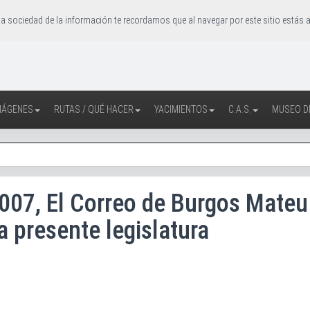
la sociedad de la información te recordamos que al navegar por este sitio estás
IMÁGENES
RUTAS / QUÉ HACER
YACIMIENTOS
C.A.S.
MUSEO D
007, El Correo de Burgos Mateu
a presente legislatura