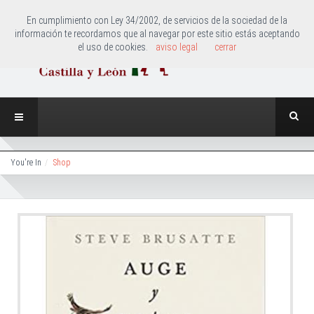
En cumplimiento con Ley 34/2002, de servicios de la sociedad de la
información te recordamos que al navegar por este sitio estás aceptando
el uso de cookies.
aviso legal
cerrar
You're In
Shop