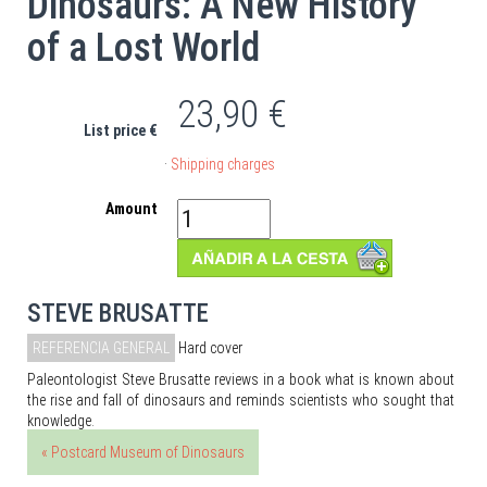
Dinosaurs: A New History
of a Lost World
23,90 €
List price €
·
Shipping charges
Amount
STEVE BRUSATTE
REFERENCIA GENERAL
Hard cover
Paleontologist Steve Brusatte reviews in a book what is known about
the rise and fall of dinosaurs and reminds scientists who sought that
knowledge.
« Postcard Museum of Dinosaurs