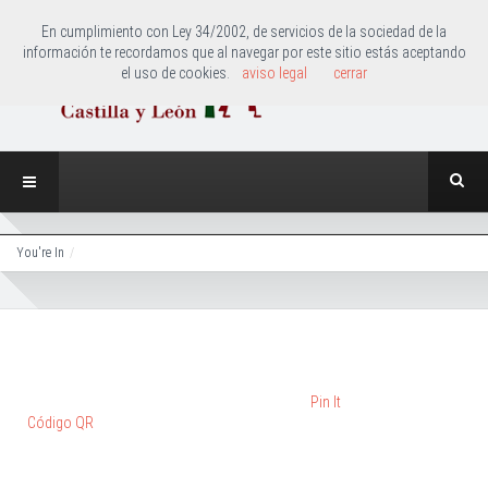
En cumplimiento con Ley 34/2002, de servicios de la sociedad de la
información te recordamos que al navegar por este sitio estás aceptando
el uso de cookies.
aviso legal
cerrar
You're In
Pin It
Código QR